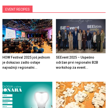
EVENT RECIPES
HOW Festival 2025 još jednom
SEEvent 2025 – Uspešno
je dokazao zašto ostaje
održan prvi regionalni B2B
najvažniji regionalni...
workshop za event...