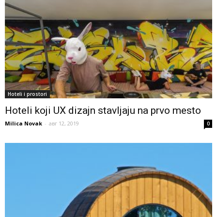
Hoteli i prostori
Hoteli koji UX dizajn stavljaju na prvo mesto
Milica Novak
-
авг 12, 2019
0