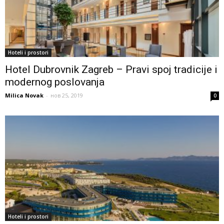
Hoteli i prostori
Hotel Dubrovnik Zagreb – Pravi spoj tradicije i
modernog poslovanja
Milica Novak
-
нов 25, 2019
0
Hoteli i prostori