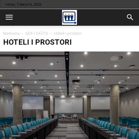
петак, 7 августа, 2026
Naslovna
GDE I ZAŠTO
Hoteli i prostori
HOTELI I PROSTORI