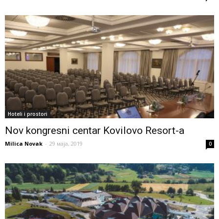
Hoteli i prostori
Nov kongresni centar Kovilovo Resort-a
Milica Novak
-
29 маја, 2019
0