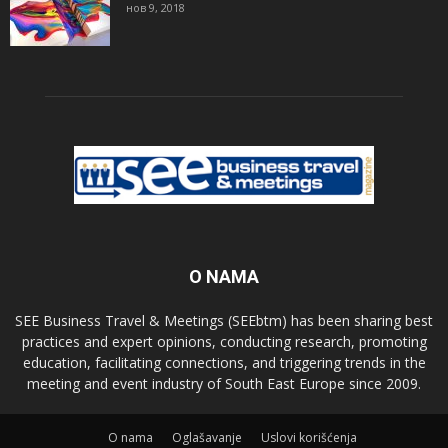
нов 9, 2018
O NAMA
SEE Business Travel & Meetings (SEEbtm) has been sharing best
practices and expert opinions, conducting research, promoting
education, facilitating connections, and triggering trends in the
meeting and event industry of South East Europe since 2009.
О nama
Oglašavanje
Uslovi korišćenja