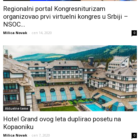
Regionalni portal Kongresniturizam
organizovao prvi virtuelni kongres u Srbiji –
NSOC...
Milica Novak
-
сеп 14, 2020
0
Aktuelne teme
Hotel Grand ovog leta duplirao posetu na
Kopaoniku
Milica Novak
-
сеп 7, 2020
0