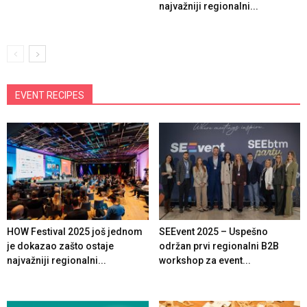
najvažniji regionalni...
EVENT RECIPES
HOW Festival 2025 još jednom
SEEvent 2025 – Uspešno
je dokazao zašto ostaje
održan prvi regionalni B2B
najvažniji regionalni...
workshop za event...