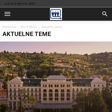
субота, 8 августа, 2026
Naslovna
MUST READ
Aktuelne teme
AKTUELNE TEME