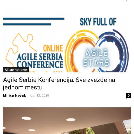
Aktuelne teme
Agile Serbia Konferencija: Sve zvezde na
jednom mestu
Milica Novak
-
окт 13, 2020
0