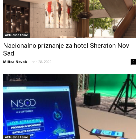
Aktuelne teme
Nacionalno priznanje za hotel Sheraton Novi
Sad
Milica Novak
-
сеп 28, 2020
0
Aktuelne teme