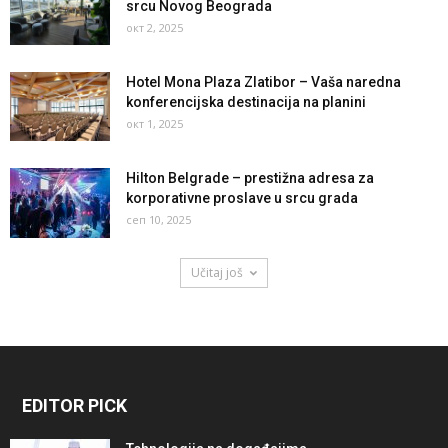
srcu Novog Beograda
окт 2, 2025
Hotel Mona Plaza Zlatibor – Vaša naredna
konferencijska destinacija na planini
окт 1, 2025
Hilton Belgrade – prestižna adresa za
korporativne proslave u srcu grada
сеп 10, 2025
Učitaj još
EDITOR PICK