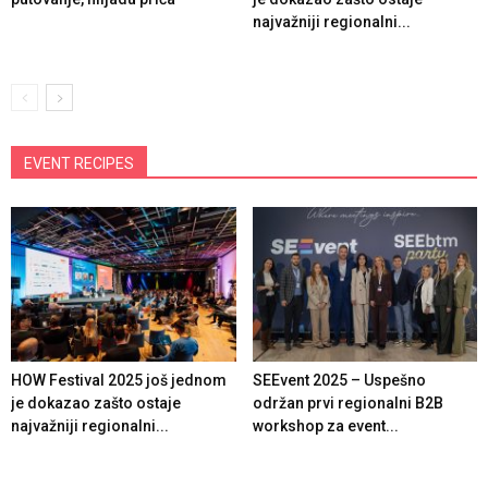
najvažniji regionalni...
EVENT RECIPES
HOW Festival 2025 još jednom
SEEvent 2025 – Uspešno
je dokazao zašto ostaje
održan prvi regionalni B2B
najvažniji regionalni...
workshop za event...