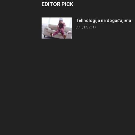
EDITOR PICK
Tehnologija na događajima
дец 12, 2017