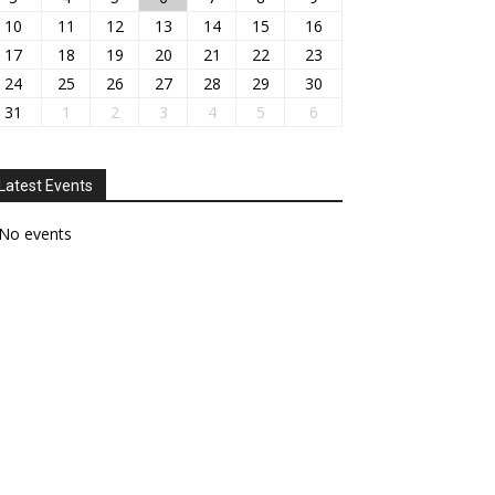
10
11
12
13
14
15
16
17
18
19
20
21
22
23
24
25
26
27
28
29
30
31
1
2
3
4
5
6
Latest Events
No events