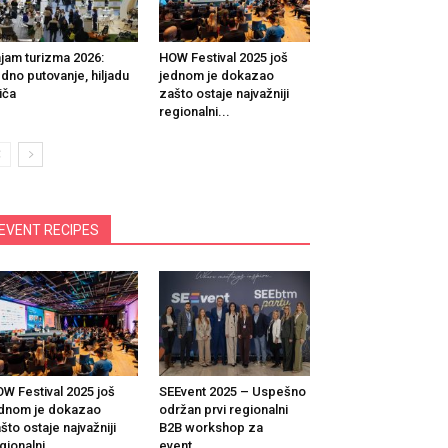
jam turizma 2026:
HOW Festival 2025 još
dno putovanje, hiljadu
jednom je dokazao
iča
zašto ostaje najvažniji
regionalni...
EVENT RECIPES
W Festival 2025 još
SEEvent 2025 – Uspešno
dnom je dokazao
održan prvi regionalni
što ostaje najvažniji
B2B workshop za
gionalni...
event...