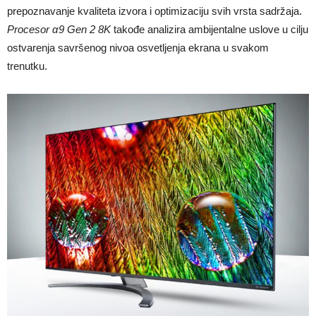
prepoznavanje kvaliteta izvora i optimizaciju svih vrsta sadržaja.
Procesor α9 Gen 2 8K
takođe analizira ambijentalne uslove u cilju
ostvarenja savršenog nivoa osvetljenja ekrana u svakom
trenutku.