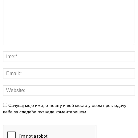
Сачувај моје име, е-пошту и веб место у овом прегледачу
веба за следећи пут када коментаришем.