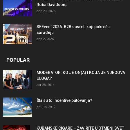
Roba Davidsona
апр 20, 2026
SEEvent 2026: B2B susreti koji pokreću
saradnju
апр 2, 2026
POPULAR
MODERATOR: KO JE ON(A) I KOJA JE NJEGOVA
ULOGA?
авг 28, 2014
Šta su to Incentive putovanja?
дец 14, 2010
KUBANSKE CIGARE – ZAVIRITE U OTMENI SVET