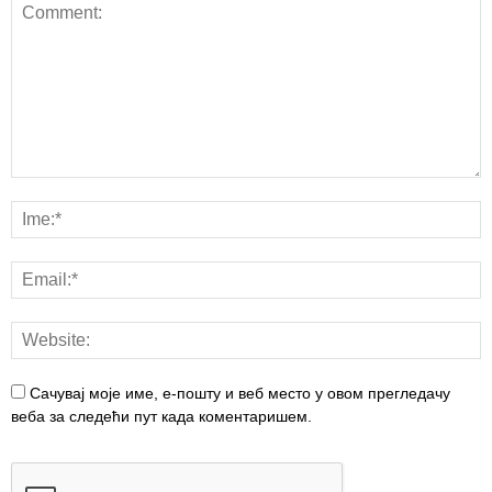
Сачувај моје име, е-пошту и веб место у овом прегледачу
веба за следећи пут када коментаришем.