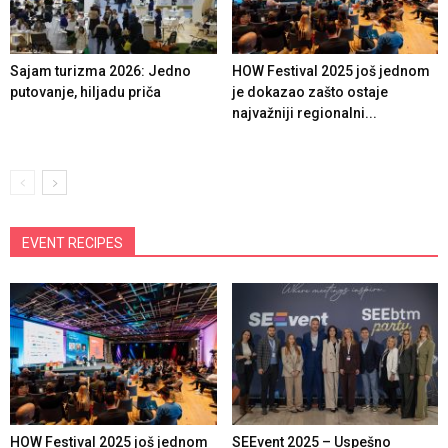
Sajam turizma 2026: Jedno
HOW Festival 2025 još jednom
putovanje, hiljadu priča
je dokazao zašto ostaje
najvažniji regionalni...
EVENT RECIPES
HOW Festival 2025 još jednom
SEEvent 2025 – Uspešno