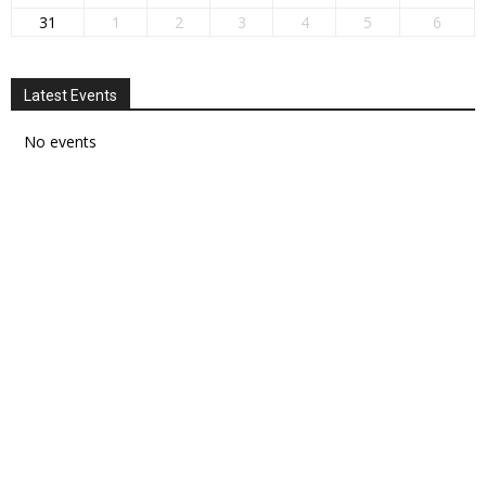
31
1
2
3
4
5
6
Latest Events
No events