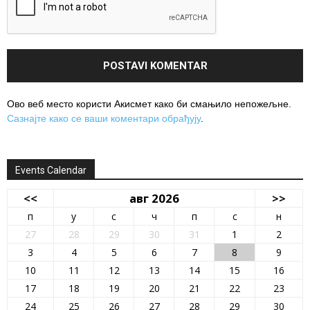
Ово веб место користи Акисмет како би смањило непожељне.
Сазнајте како се ваши коментари обрађују
.
Events Calendar
<<
авг 2026
>>
п
у
с
ч
п
с
н
27
28
29
30
31
1
2
3
4
5
6
7
8
9
10
11
12
13
14
15
16
17
18
19
20
21
22
23
24
25
26
27
28
29
30