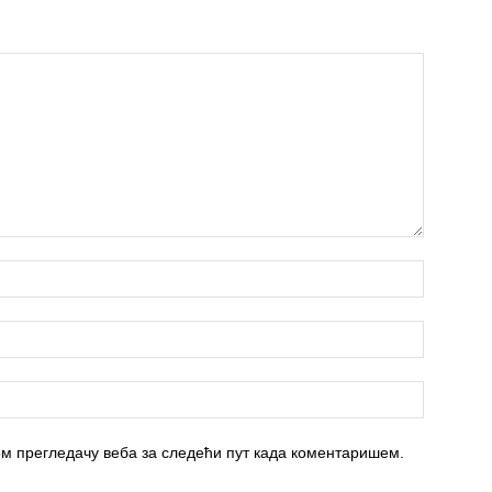
вом прегледачу веба за следећи пут када коментаришем.