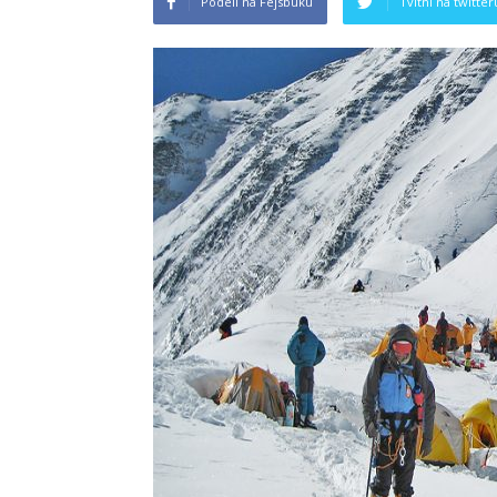
Podeli na Fejsbuku
Tvitni na twitter