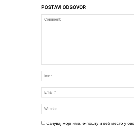
POSTAVI ODGOVOR
Сачувај моје име, е-пошту и веб место у о