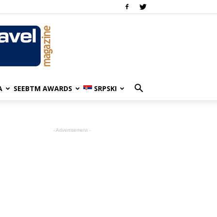
A
SEEBTM AWARDS
SRPSKI
- Advertisement -