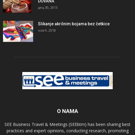
DUVANA
дец 30, 2013
Slikanje akrilnim bojama bez četkice
нов 9, 2018
O NAMA
SEE Business Travel & Meetings (SEEbtm) has been sharing best
practices and expert opinions, conducting research, promoting