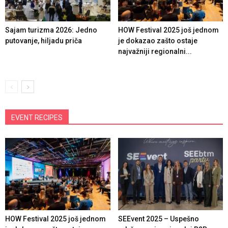
Sajam turizma 2026: Jedno
HOW Festival 2025 još jednom
putovanje, hiljadu priča
je dokazao zašto ostaje
najvažniji regionalni...
EVENT RECIPES
HOW Festival 2025 još jednom
SEEvent 2025 – Uspešno