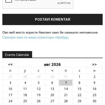
Ово веб место користи Акисмет како би смањило непожељне.
Сазнајте како се ваши коментари обрађују
.
Events Calendar
<<
авг 2026
>>
п
у
с
ч
п
с
н
27
28
29
30
31
1
2
3
4
5
6
7
8
9
10
11
12
13
14
15
16
17
18
19
20
21
22
23
24
25
26
27
28
29
30