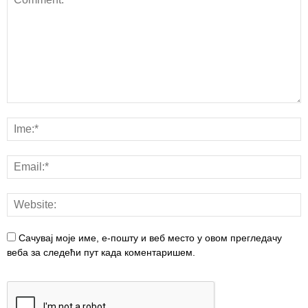
Сачувај моје име, е-пошту и веб место у овом прегледачу
веба за следећи пут када коментаришем.