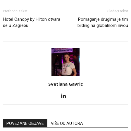
Prethodni tekst
Sledeći tekst
Hotel Canopy by Hilton otvara
Pomaganje drugima je tim
se u Zagrebu
bilding na globalnom nivou
Svetlana Gavric
POVEZANE OBJAVE
VIŠE OD AUTORA