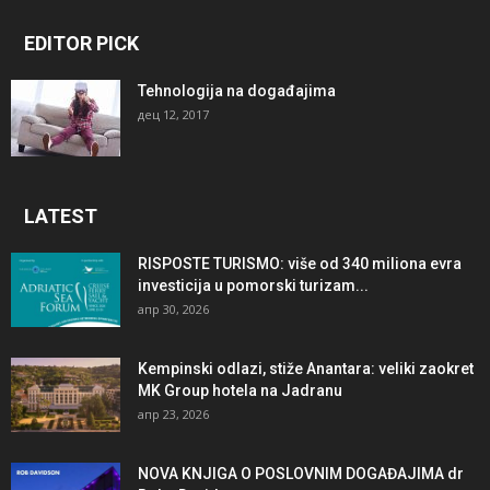
EDITOR PICK
Tehnologija na događajima
дец 12, 2017
LATEST
RISPOSTE TURISMO: više od 340 miliona evra
investicija u pomorski turizam...
апр 30, 2026
Kempinski odlazi, stiže Anantara: veliki zaokret
MK Group hotela na Jadranu
апр 23, 2026
NOVA KNJIGA O POSLOVNIM DOGAĐAJIMA dr