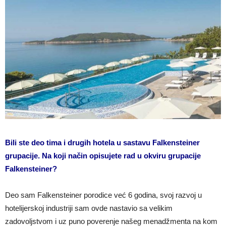
Bili ste deo tima i drugih hotela u sastavu Falkensteiner
grupacije. Na koji način opisujete rad u okviru grupacije
Falkensteiner?
Deo sam Falkensteiner porodice već 6 godina, svoj razvoj u
hotelijerskoj industriji sam ovde nastavio sa velikim
zadovoljstvom i uz puno poverenje našeg menadžmenta na kom