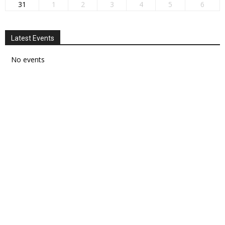
31
1
2
3
4
5
6
Latest Events
No events