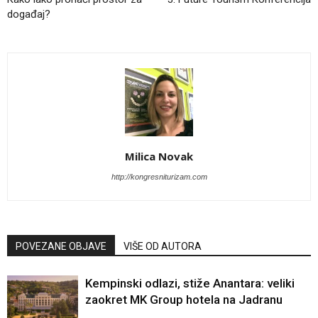
događaj?
Milica Novak
http://kongresniturizam.com
POVEZANE OBJAVE
VIŠE OD AUTORA
Kempinski odlazi, stiže Anantara: veliki
zaokret MK Group hotela na Jadranu