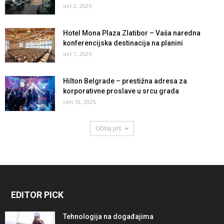
окт 2, 2025
Hotel Mona Plaza Zlatibor – Vaša naredna
konferencijska destinacija na planini
окт 1, 2025
Hilton Belgrade – prestižna adresa za
korporativne proslave u srcu grada
сеп 10, 2025
Učitaj još
EDITOR PICK
Tehnologija na događajima