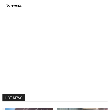
No events
HOT NEWS