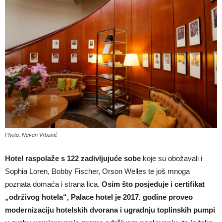
Photo: Neven Vrbanić
Hotel raspolaže s 122 zadivljujuće sobe
koje su obožavali i
Sophia Loren, Bobby Fischer, Orson Welles te još mnoga
poznata domaća i strana lica.
Osim što posjeduje i certifikat
„održivog hotela“, Palace hotel je 2017. godine proveo
modernizaciju hotelskih dvorana i ugradnju toplinskih pumpi