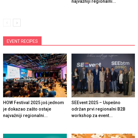
najvažniji regionalni...
EVENT RECIPES
HOW Festival 2025 još jednom
SEEvent 2025 – Uspešno
je dokazao zašto ostaje
održan prvi regionalni B2B
najvažniji regionalni...
workshop za event...