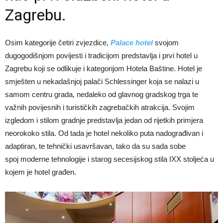
Zagrebu.
Osim kategorije četiri zvjezdice,
Palace hotel
svojom
dugogodišnjom povijesti i tradicijom predstavlja i prvi hotel u
Zagrebu koji se odlikuje i kategorijom Hotela Baštine. Hotel je
smješten u nekadašnjoj palači Schlessinger koja se nalazi u
samom centru grada, nedaleko od glavnog gradskog trga te
važnih povijesnih i turističkih zagrebačkih atrakcija. Svojim
izgledom i stilom gradnje predstavlja jedan od rijetkih primjera
neorokoko stila. Od tada je hotel nekoliko puta nadograđivan i
adaptiran, te tehnički usavršavan, tako da su sada sobe
spoj moderne tehnologije i starog secesijskog stila IXX stoljeća u
kojem je hotel građen.