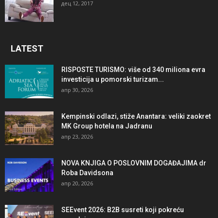
дец 12, 2017
LATEST
RISPOSTE TURISMO: više od 340 miliona evra
investicija u pomorski turizam...
апр 30, 2026
Kempinski odlazi, stiže Anantara: veliki zaokret
MK Group hotela na Jadranu
апр 23, 2026
NOVA KNJIGA O POSLOVNIM DOGAĐAJIMA dr
Roba Davidsona
апр 20, 2026
SEEvent 2026: B2B susreti koji pokreću