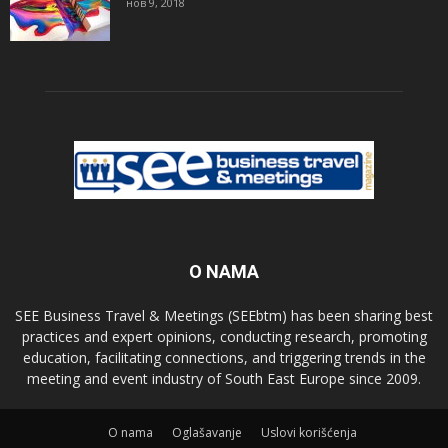
нов 9, 2018
O NAMA
SEE Business Travel & Meetings (SEEbtm) has been sharing best
practices and expert opinions, conducting research, promoting
education, facilitating connections, and triggering trends in the
meeting and event industry of South East Europe since 2009.
О nama
Oglašavanje
Uslovi korišćenja