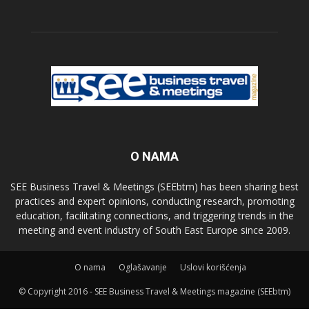
O NAMA
SEE Business Travel & Meetings (SEEbtm) has been sharing best
practices and expert opinions, conducting research, promoting
education, facilitating connections, and triggering trends in the
meeting and event industry of South East Europe since 2009.
О nama
Oglašavanje
Uslovi korišćenja
© Copyright 2016 - SEE Business Travel & Meetings magazine (SEEbtm)