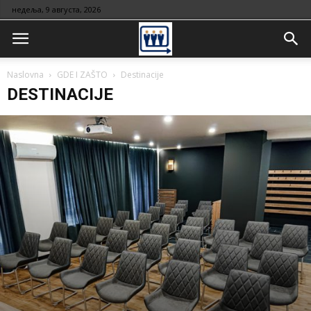
недеља, 9 августа, 2026
Naslovna
GDE I ZAŠTO
Destinacije
DESTINACIJE