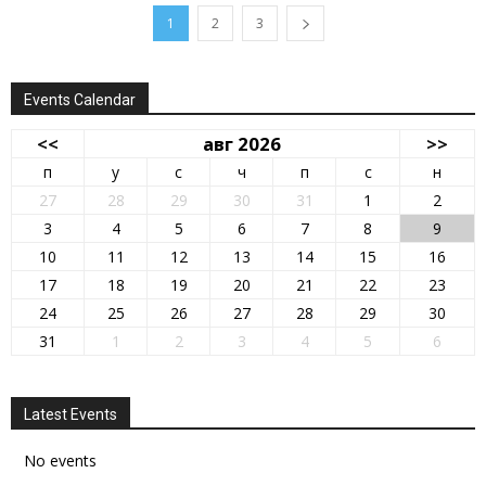
1
2
3
Events Calendar
<<
авг 2026
>>
п
у
с
ч
п
с
н
27
28
29
30
31
1
2
3
4
5
6
7
8
9
10
11
12
13
14
15
16
17
18
19
20
21
22
23
24
25
26
27
28
29
30
31
1
2
3
4
5
6
Latest Events
No events