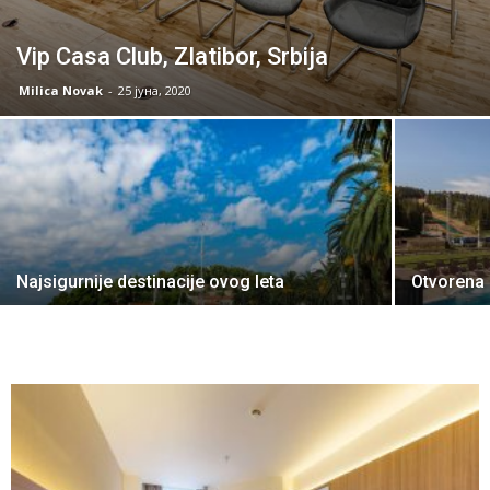
Vip Casa Club, Zlatibor, Srbija
Milica Novak
-
25 јуна, 2020
Najsigurnije destinacije ovog leta
Otvorena 