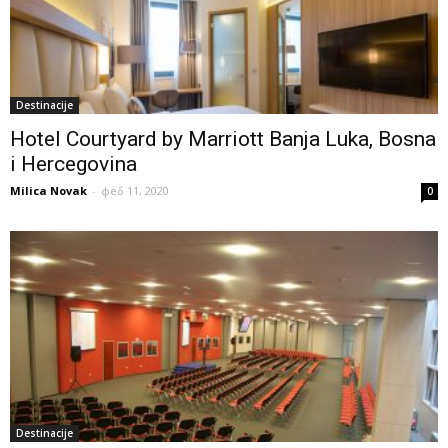
Destinacije
Hotel Courtyard by Marriott Banja Luka, Bosna
i Hercegovina
Milica Novak
-
феб 11, 2020
0
Destinacije