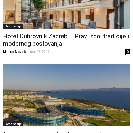
Destinacije
Hotel Dubrovnik Zagreb – Pravi spoj tradicije i
modernog poslovanja
Milica Novak
-
нов 25, 2019
0
Destinacije