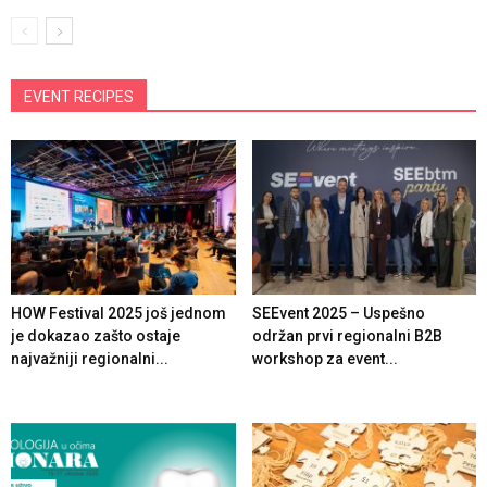
EVENT RECIPES
HOW Festival 2025 još jednom
SEEvent 2025 – Uspešno
je dokazao zašto ostaje
održan prvi regionalni B2B
najvažniji regionalni...
workshop za event...