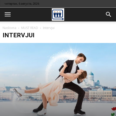
четвртак, 6 августа, 2026
Naslovna
MUST READ
Intervjui
INTERVJUI