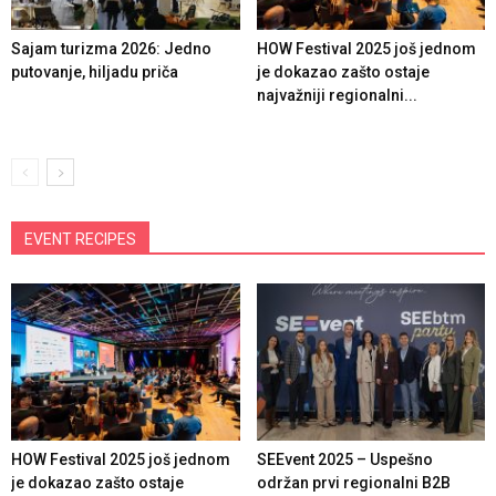
Sajam turizma 2026: Jedno
HOW Festival 2025 još jednom
putovanje, hiljadu priča
je dokazao zašto ostaje
najvažniji regionalni...
EVENT RECIPES
HOW Festival 2025 još jednom
SEEvent 2025 – Uspešno
je dokazao zašto ostaje
održan prvi regionalni B2B