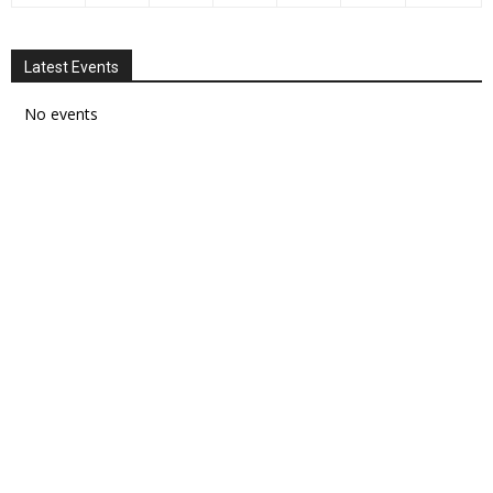
Latest Events
No events