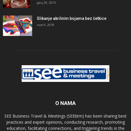
дец 30, 2013
Slikanje akrilnim bojama bez četkice
нов 9, 2018
O NAMA
SEE Business Travel & Meetings (SEEbtm) has been sharing best
practices and expert opinions, conducting research, promoting
education, facilitating connections, and triggering trends in the