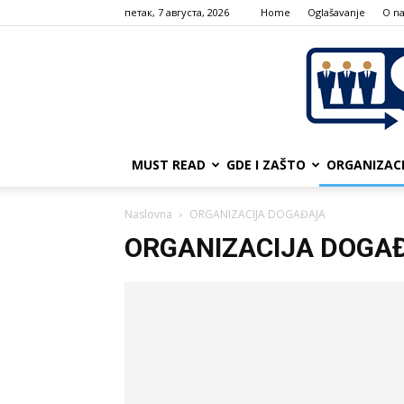
петак, 7 августа, 2026
Home
Oglašavanje
О n
MUST READ
GDE I ZAŠTO
ORGANIZAC
Naslovna
ORGANIZACIJA DOGAĐAJA
ORGANIZACIJA DOGA