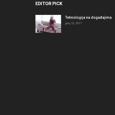
EDITOR PICK
Tehnologija na događajima
дец 12, 2017