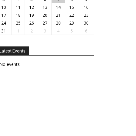
10
11
12
13
14
15
16
17
18
19
20
21
22
23
24
25
26
27
28
29
30
31
1
2
3
4
5
6
Latest Events
No events