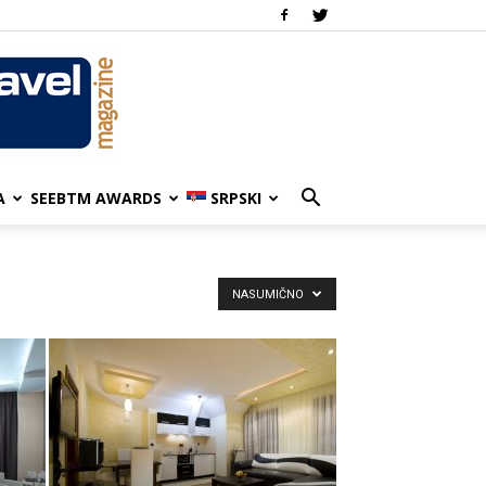
A
SEEBTM AWARDS
SRPSKI
NASUMIČNO