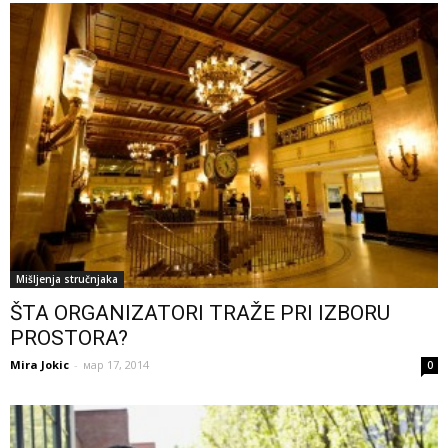
Mišljenja stručnjaka
ŠTA ORGANIZATORI TRAŽE PRI IZBORU
PROSTORA?
Mira Jokic
-
мар 17, 2014
0