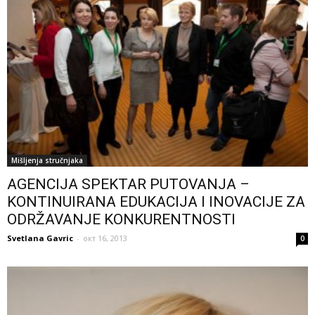
Mišljenja stručnjaka
AGENCIJA SPEKTAR PUTOVANJA –
KONTINUIRANA EDUKACIJA I INOVACIJE ZA
ODRŽAVANJE KONKURENTNOSTI
Svetlana Gavric
-
окт 16, 2013
0