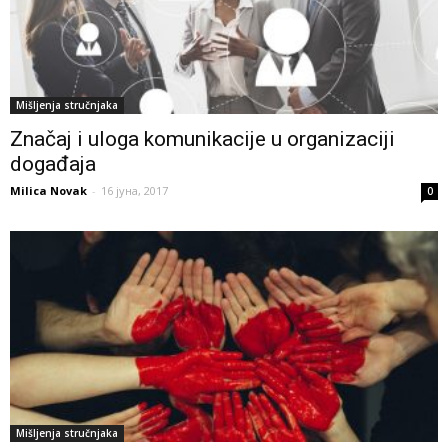
Mišljenja stručnjaka
Značaj i uloga komunikacije u organizaciji
događaja
Milica Novak
-
16 јуна, 2017
0
Mišljenja stručnjaka