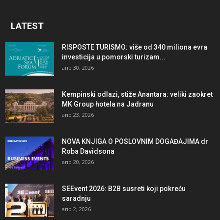
LATEST
RISPOSTE TURISMO: više od 340 miliona evra
investicija u pomorski turizam...
апр 30, 2026
Kempinski odlazi, stiže Anantara: veliki zaokret
MK Group hotela na Jadranu
апр 23, 2026
NOVA KNJIGA O POSLOVNIM DOGAĐAJIMA dr
Roba Davidsona
апр 20, 2026
SEEvent 2026: B2B susreti koji pokreću
saradnju
апр 2, 2026