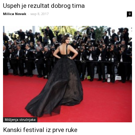
Uspeh je rezultat dobrog tima
Milica Novak
-
мар 8, 2017
0
Mišljenja stručnjaka
Kanski festival iz prve ruke