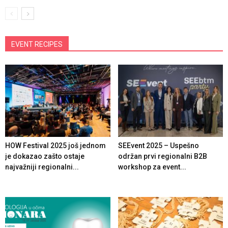
EVENT RECIPES
HOW Festival 2025 još jednom
SEEvent 2025 – Uspešno
je dokazao zašto ostaje
održan prvi regionalni B2B
najvažniji regionalni...
workshop za event...