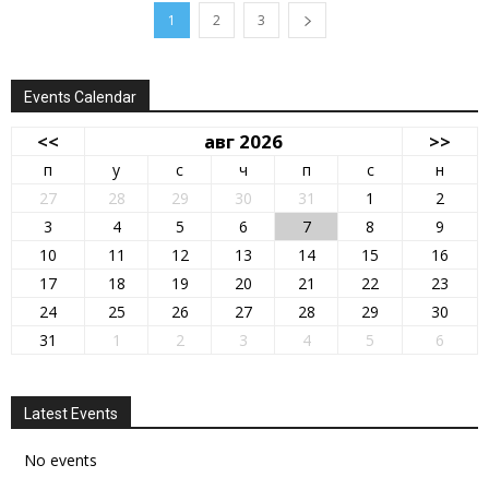
1
2
3
Events Calendar
<<
авг 2026
>>
п
у
с
ч
п
с
н
27
28
29
30
31
1
2
3
4
5
6
7
8
9
10
11
12
13
14
15
16
17
18
19
20
21
22
23
24
25
26
27
28
29
30
31
1
2
3
4
5
6
Latest Events
No events