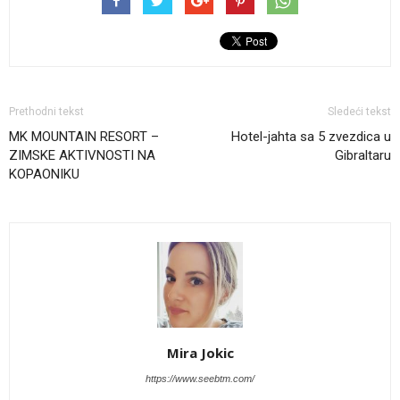
Prethodni tekst
Sledeći tekst
MK MOUNTAIN RESORT –
Hotel-jahta sa 5 zvezdica u
ZIMSKE AKTIVNOSTI NA
Gibraltaru
KOPAONIKU
Mira Jokic
https://www.seebtm.com/