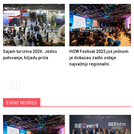
Sajam turizma 2026: Jedno
HOW Festival 2025 još jednom
putovanje, hiljadu priča
je dokazao zašto ostaje
najvažniji regionalni...
EVENT RECIPES