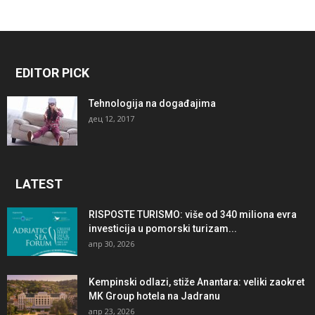
EDITOR PICK
Tehnologija na događajima
дец 12, 2017
LATEST
RISPOSTE TURISMO: više od 340 miliona evra
investicija u pomorski turizam...
апр 30, 2026
Kempinski odlazi, stiže Anantara: veliki zaokret
MK Group hotela na Jadranu
апр 23, 2026