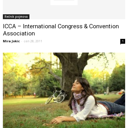
Rečnik pojmova
ICCA – International Congress & Convention
Association
Mira Jokic
-
сеп 28, 2011
1