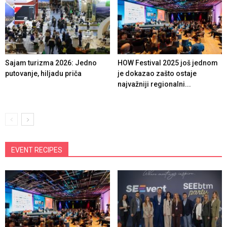
Sajam turizma 2026: Jedno
HOW Festival 2025 još jednom
putovanje, hiljadu priča
je dokazao zašto ostaje
najvažniji regionalni...
EVENT RECIPES