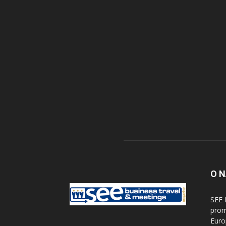
O 
SEE 
prom
Euro