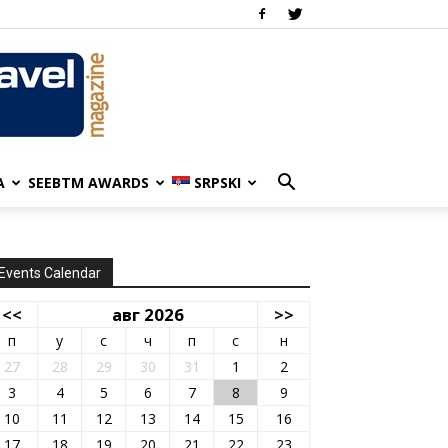
A
SEEBTM AWARDS
SRPSKI
Events Calendar
<<
авг 2026
>>
п
у
с
ч
п
с
н
27
28
29
30
31
1
2
3
4
5
6
7
8
9
10
11
12
13
14
15
16
17
18
19
20
21
22
23