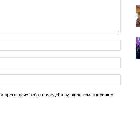
вом прегледачу веба за следећи пут када коментаришем.