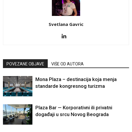
Svetlana Gavric
POVEZANE OBJAVE
VIŠE OD AUTORA
Mona Plaza – destinacija koja menja
standarde kongresnog turizma
Plaza Bar — Korporativni ili privatni
događaji u srcu Novog Beograda