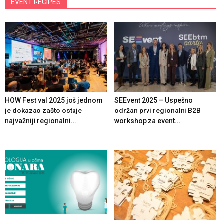
EVENT RECIPES
HOW Festival 2025 još jednom
SEEvent 2025 – Uspešno
je dokazao zašto ostaje
održan prvi regionalni B2B
najvažniji regionalni...
workshop za event...