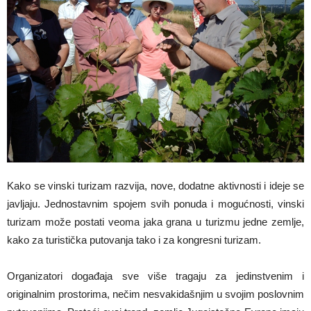
Kako se vinski turizam razvija, nove, dodatne aktivnosti i ideje se
javljaju. Jednostavnim spojem svih ponuda i mogućnosti, vinski
turizam može postati veoma jaka grana u turizmu jedne zemlje,
kako za turistička putovanja tako i za kongresni turizam.
Organizatori događaja sve više tragaju za jedinstvenim i
originalnim prostorima, nečim nesvakidašnjim u svojim poslovnim