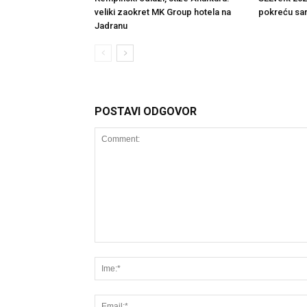
veliki zaokret MK Group hotela na
pokreću sa
Jadranu
POSTAVI ODGOVOR