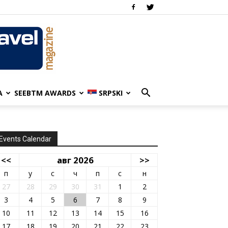
A
SEEBTM AWARDS
SRPSKI
Events Calendar
<<
авг 2026
>>
п
у
с
ч
п
с
н
27
28
29
30
31
1
2
3
4
5
6
7
8
9
10
11
12
13
14
15
16
17
18
19
20
21
22
23