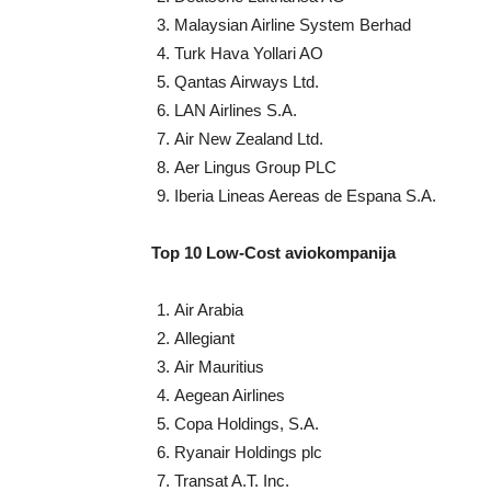
Malaysian Airline System Berhad
Turk Hava Yollari AO
Qantas Airways Ltd.
LAN Airlines S.A.
Air New Zealand Ltd.
Aer Lingus Group PLC
Iberia Lineas Aereas de Espana S.A.
Top 10 Low-Cost aviokompanija
Air Arabia
Allegiant
Air Mauritius
Aegean Airlines
Copa Holdings, S.A.
Ryanair Holdings plc
Transat A.T. Inc.