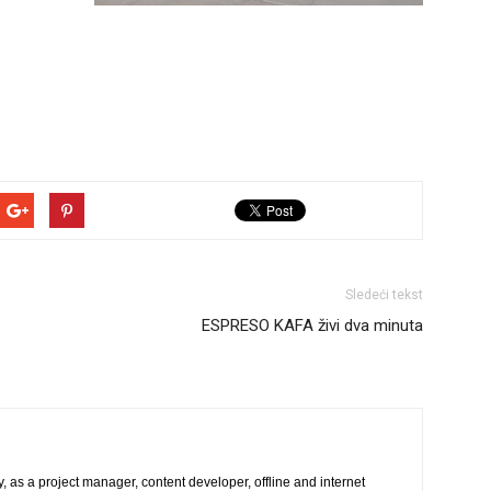
Sledeći tekst
ESPRESO KAFA živi dva minuta
, as a project manager, content developer, offline and internet