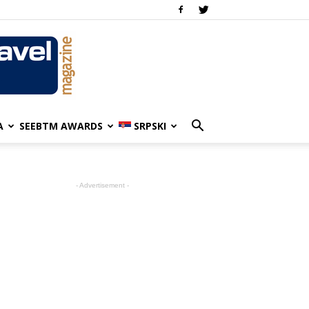
A
SEEBTM AWARDS
SRPSKI
- Advertisement -