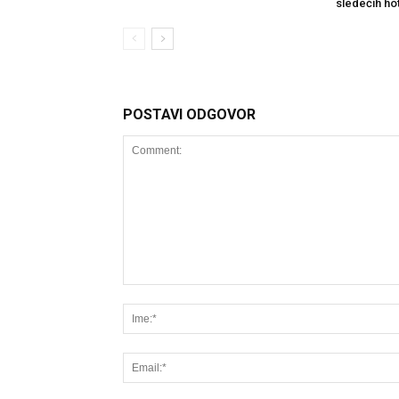
sledećih ho
POSTAVI ODGOVOR