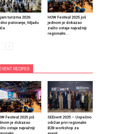
jam turizma 2026:
HOW Festival 2025 još
dno putovanje, hiljadu
jednom je dokazao
iča
zašto ostaje najvažniji
regionalni...
EVENT RECIPES
W Festival 2025 još
SEEvent 2025 – Uspešno
dnom je dokazao
održan prvi regionalni
što ostaje najvažniji
B2B workshop za
gionalni...
event...