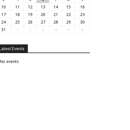
10
11
12
13
14
15
16
17
18
19
20
21
22
23
24
25
26
27
28
29
30
31
1
2
3
4
5
6
Latest Events
No events