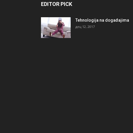
EDITOR PICK
Tehnologija na događajima
дец 12, 2017