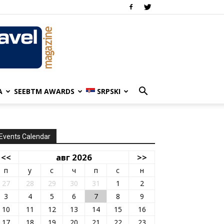
A
SEEBTM AWARDS
SRPSKI
Events Calendar
<<
авг 2026
>>
п
у
с
ч
п
с
н
27
28
29
30
31
1
2
3
4
5
6
7
8
9
10
11
12
13
14
15
16
17
18
19
20
21
22
23