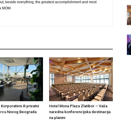
ut, beside everything, the greatest accomplishment and most
g a MOM.
Korporativni ili privatni
Hotel Mona Plaza Zlatibor – Vaša
 srcu Novog Beograda
naredna konferencijska destinacija
na planini