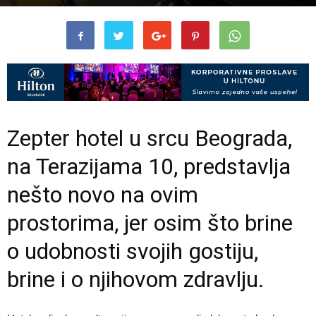
Zepter hotel u srcu Beograda,
na Terazijama 10, predstavlja
nešto novo na ovim
prostorima, jer osim što brine
o udobnosti svojih gostiju,
brine i o njihovom zdravlju.