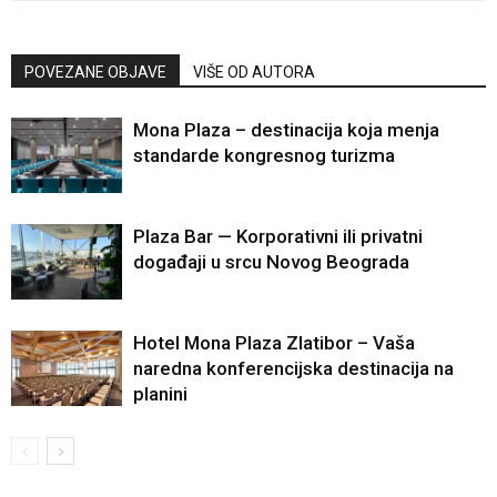
POVEZANE OBJAVE
VIŠE OD AUTORA
Mona Plaza – destinacija koja menja
standarde kongresnog turizma
Plaza Bar — Korporativni ili privatni
događaji u srcu Novog Beograda
Hotel Mona Plaza Zlatibor – Vaša
naredna konferencijska destinacija na
planini