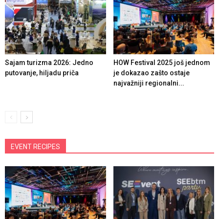
Sajam turizma 2026: Jedno
HOW Festival 2025 još jednom
putovanje, hiljadu priča
je dokazao zašto ostaje
najvažniji regionalni...
EVENT RECIPES