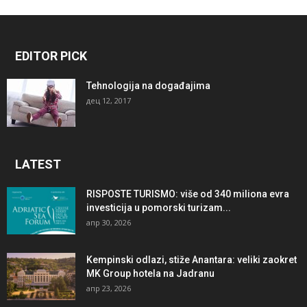
EDITOR PICK
Tehnologija na događajima
дец 12, 2017
LATEST
RISPOSTE TURISMO: više od 340 miliona evra
investicija u pomorski turizam...
апр 30, 2026
Kempinski odlazi, stiže Anantara: veliki zaokret
MK Group hotela na Jadranu
апр 23, 2026