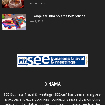
дец 30, 2013
Slikanje akrilnim bojama bez četkice
нов 9, 2018
O NAMA
SEE Business Travel & Meetings (SEEbtm) has been sharing best
practices and expert opinions, conducting research, promoting
education, facilitating connections, and triggering trends in the