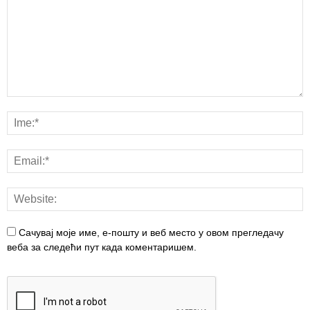
Сачувај моје име, е-пошту и веб место у овом прегледачу
веба за следећи пут када коментаришем.