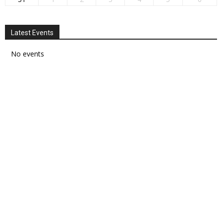
Latest Events
No events