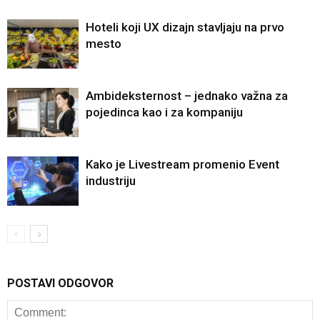
Hoteli koji UX dizajn stavljaju na prvo
mesto
Ambideksternost – jednako važna za
pojedinca kao i za kompaniju
Kako je Livestream promenio Event
industriju
POSTAVI ODGOVOR