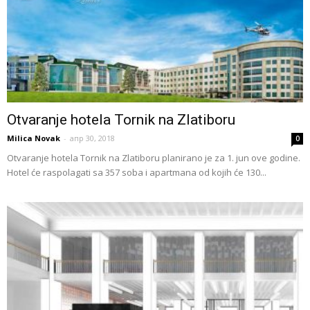
Otvaranje hotela Tornik na Zlatiboru
Milica Novak
-
апр 30, 2018
0
Otvaranje hotela Tornik na Zlatiboru planirano je za 1. jun ove godine.
Hotel će raspolagati sa 357 soba i apartmana od kojih će 130...