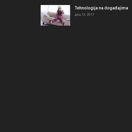
Tehnologija na događajima
дец 12, 2017