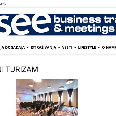
nama
IJA DOGAĐAJA
ISTRAŽIVANJA
VESTI
LIFESTYLE
О NAM
SEE
NI TURIZAM
Business