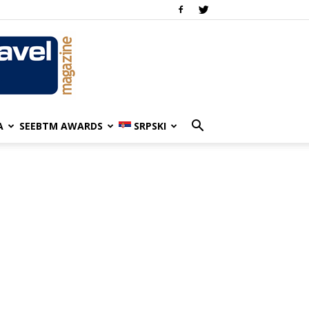
A
SEEBTM AWARDS
SRPSKI