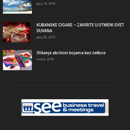
дец 14, 2010
KUBANSKE CIGARE – ZAVIRITE U OTMENI SVET
DUVANA
дец 30, 2013
Slikanje akrilnim bojama bez četkice
нов 9, 2018