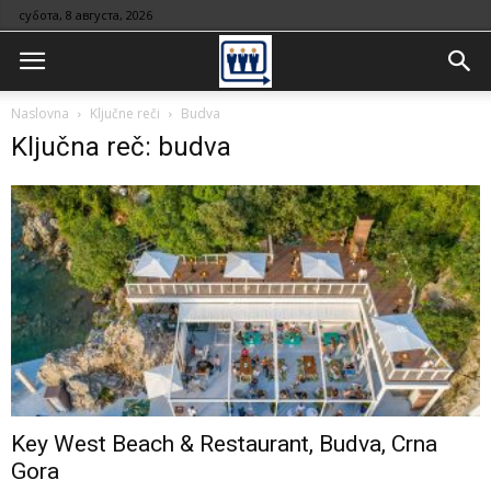
субота, 8 августа, 2026
Naslovna
Ključne reči
Budva
Ključna reč: budva
Key West Beach & Restaurant, Budva, Crna
Gora