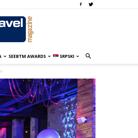
A
SEEBTM AWARDS
SRPSKI
ta