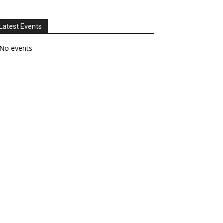
Latest Events
No events