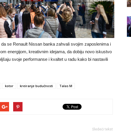
je da se Renault Nissan banka zahvali svojim zaposlenima i
vom energijom, kreativnim idejama, da dobiju novo iskustvo
jšaju svoje performanse i kvaltet u radu kako bi nastavili
kotor
kreiranje budućnosti
Talas M
Sledeći tekst