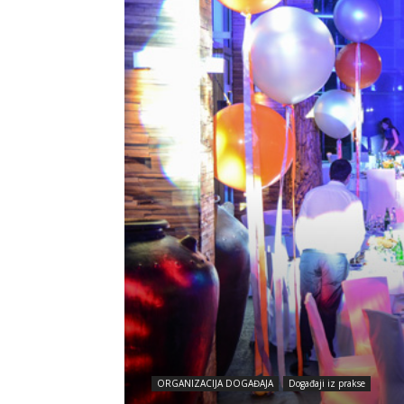
ORGANIZACIJA DOGAĐAJA
Događaji iz prakse