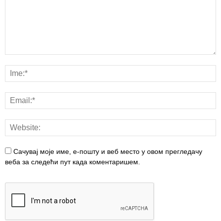
Сачувај моје име, е-пошту и веб место у овом прегледачу
веба за следећи пут када коментаришем.