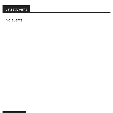
Latest Events
No events