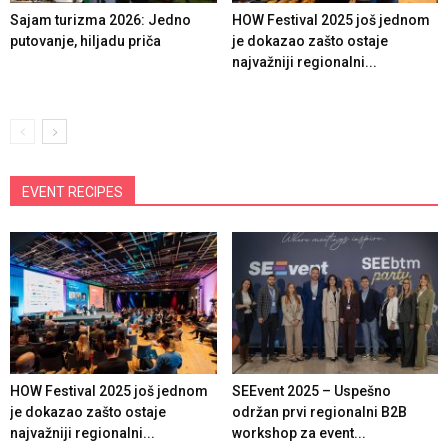
Sajam turizma 2026: Jedno
HOW Festival 2025 još jednom
putovanje, hiljadu priča
je dokazao zašto ostaje
najvažniji regionalni...
EVENT RECIPES
HOW Festival 2025 još jednom
SEEvent 2025 – Uspešno
je dokazao zašto ostaje
održan prvi regionalni B2B
najvažniji regionalni...
workshop za event...