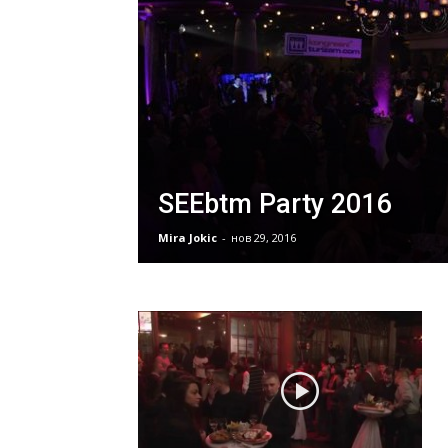
SEEbtm Party 2016
Mira Jokic
-
нов 29, 2016