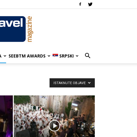
A
SEEBTM AWARDS
SRPSKI
ISTAKNUTE OBJAVE