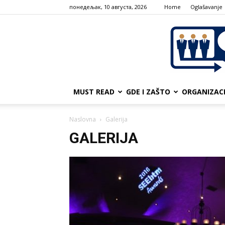
понедељак, 10 августа, 2026
Home
Oglašavanje
MUST READ
GDE I ZAŠTO
ORGANIZAC
Naslovna
Galerija
GALERIJA