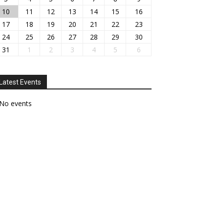
10
11
12
13
14
15
16
17
18
19
20
21
22
23
24
25
26
27
28
29
30
31
1
2
3
4
5
6
Latest Events
No events