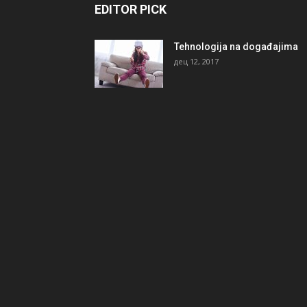
EDITOR PICK
Tehnologija na događajima
дец 12, 2017