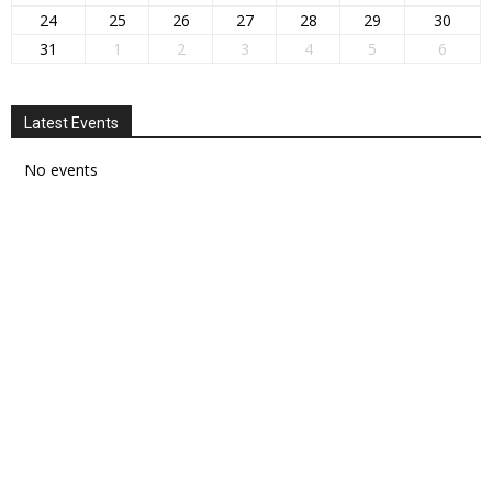
24
25
26
27
28
29
30
31
1
2
3
4
5
6
Latest Events
No events