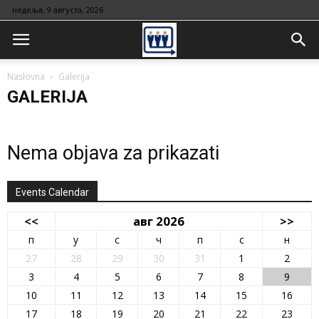
недеља, 9 августа, 2026
Naslovna
Galerija
GALERIJA
Nema objava za prikazati
Events Calendar
<<
авг 2026
>>
п
у
с
ч
п
с
н
27
28
29
30
31
1
2
3
4
5
6
7
8
9
10
11
12
13
14
15
16
17
18
19
20
21
22
23