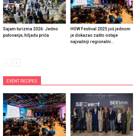
Sajam turizma 2026: Jedno
HOW Festival 2025 još jednom
putovanje, hiljadu priča
je dokazao zašto ostaje
najvažniji regionalni...
EVENT RECIPES