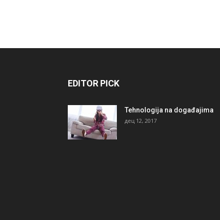
EDITOR PICK
Tehnologija na događajima
дец 12, 2017