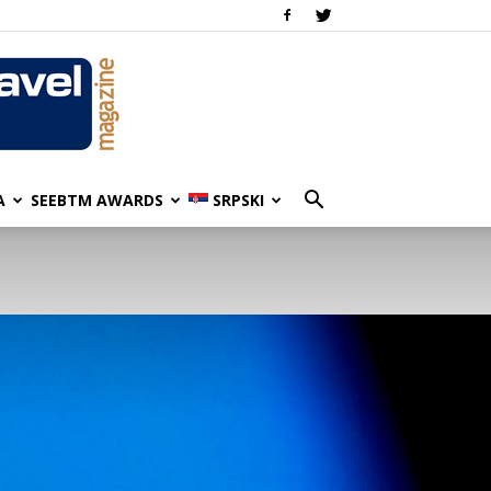
A
SEEBTM AWARDS
SRPSKI