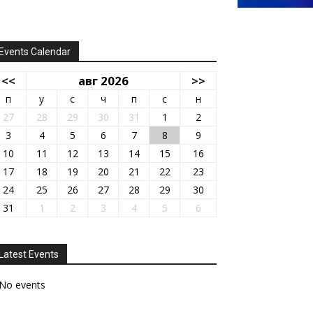
Events Calendar
<<
авг 2026
>>
п
у
с
ч
п
с
н
27
28
29
30
31
1
2
3
4
5
6
7
8
9
10
11
12
13
14
15
16
17
18
19
20
21
22
23
24
25
26
27
28
29
30
31
1
2
3
4
5
6
Latest Events
No events