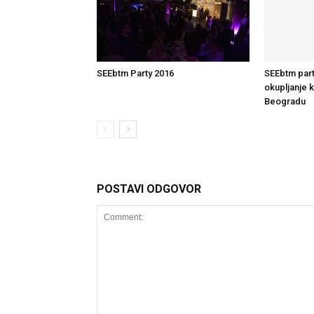
SEEbtm Party 2016
SEEbtm part
okupljanje 
Beogradu
POSTAVI ODGOVOR