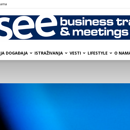
nama
IJA DOGAĐAJA
ISTRAŽIVANJA
VESTI
LIFESTYLE
О NAM
SEE
Business