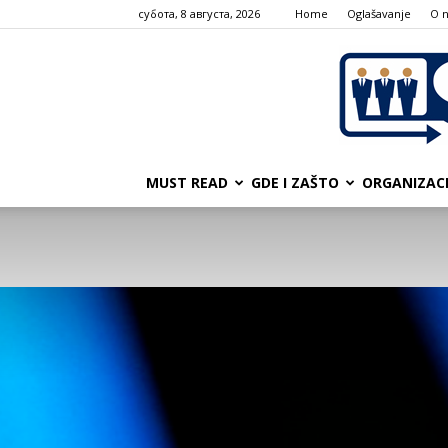
субота, 8 августа, 2026
Home
Oglašavanje
О 
MUST READ
GDE I ZAŠTO
ORGANIZAC