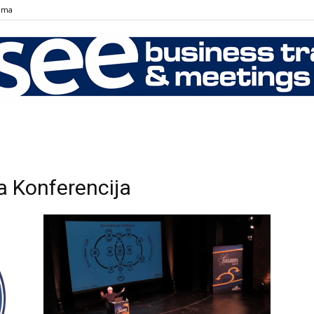
ama
SEE
ia Konferencija
Business