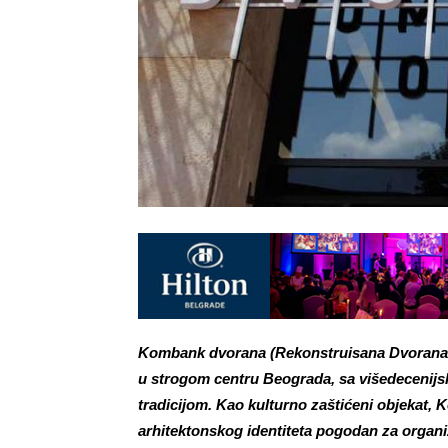
Kombank dvorana (Rekonstruisana Dvorana Do
u strogom centru Beograda, sa višedecen
tradicijom. Kao kulturno zaštićeni objekat
arhitektonskog identiteta pogodan za organi