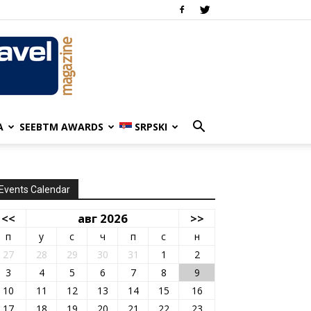
A
SEEBTM AWARDS
SRPSKI
Events Calendar
<<
авг 2026
>>
п
у
с
ч
п
с
н
27
28
29
30
31
1
2
3
4
5
6
7
8
9
10
11
12
13
14
15
16
17
18
19
20
21
22
23