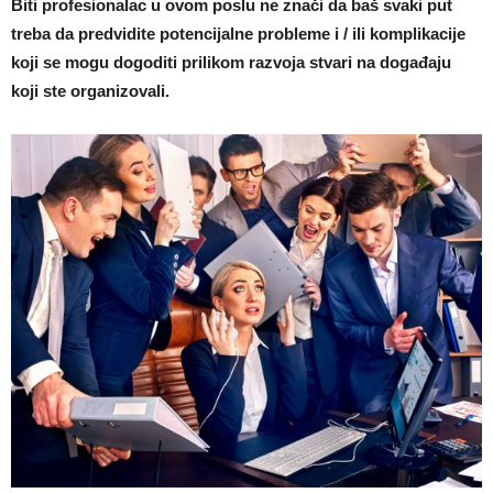
Biti profesionalac u ovom poslu ne znači da baš svaki put
treba da predvidite potencijalne probleme i / ili komplikacije
koji se mogu dogoditi prilikom razvoja stvari na događaju
koji ste organizovali.