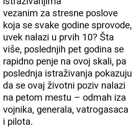
istraživanjima
vezanim za stresne poslove
koja se svake godine sprovode,
uvek nalazi u prvih 10? Šta
više, poslednjih pet godina se
rapidno penje na ovoj skali, pa
poslednja istraživanja pokazuju
da se ovaj životni poziv nalazi
na petom mestu – odmah iza
vojnika, generala, vatrogasaca
i pilota.