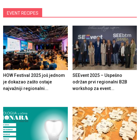
EVENT RECIPES
HOW Festival 2025 još jednom
SEEvent 2025 – Uspešno
je dokazao zašto ostaje
održan prvi regionalni B2B
najvažniji regionalni...
workshop za event...