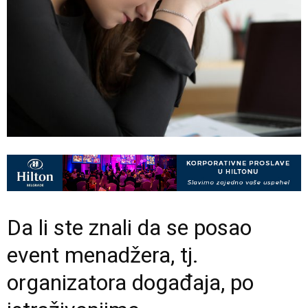
Da li ste znali da se posao
event menadžera, tj.
organizatora događaja, po