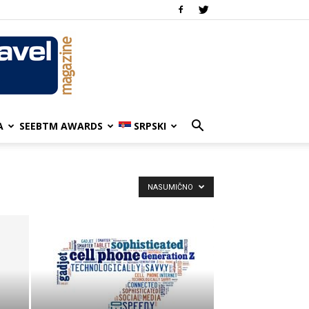
A
SEEBTM AWARDS
SRPSKI
NASUMIČNO