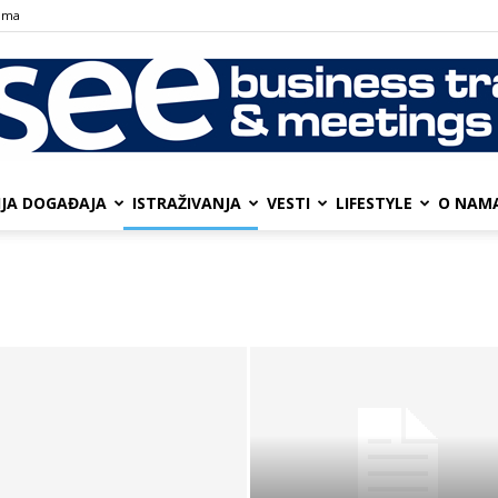
ama
IJA DOGAĐAJA
ISTRAŽIVANJA
VESTI
LIFESTYLE
О NAM
SEE
Business