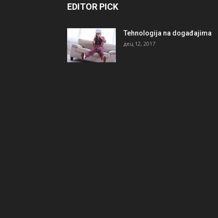
EDITOR PICK
Tehnologija na događajima
дец 12, 2017