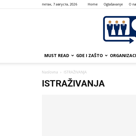
петак, 7 августа, 2026
Home
Oglašavanje
О n
MUST READ
GDE I ZAŠTO
ORGANIZAC
Naslovna
ISTRAŽIVANJA
ISTRAŽIVANJA