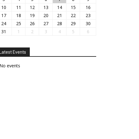
10
11
12
13
14
15
16
17
18
19
20
21
22
23
24
25
26
27
28
29
30
31
1
2
3
4
5
6
Latest Events
No events