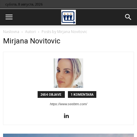
субота, 8 августа, 2026
Naslovna
Autori
Posts by Mirjana Novitovic
Mirjana Novitovic
2654 OBJAVE
1 KOMENTARA
https://www.seebtm.com/