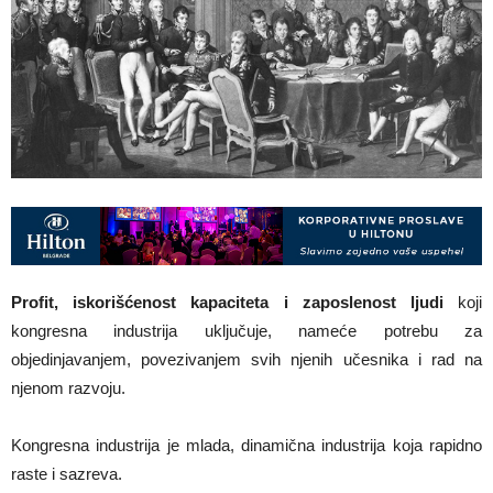
Profit, iskorišćenost kapaciteta i zaposlenost ljudi
koji
kongresna industrija uključuje, nameće potrebu za
objedinjavanjem, povezivanjem svih njenih učesnika i rad na
njenom razvoju.
Kongresna industrija je mlada, dinamična industrija koja rapidno
raste i sazreva.