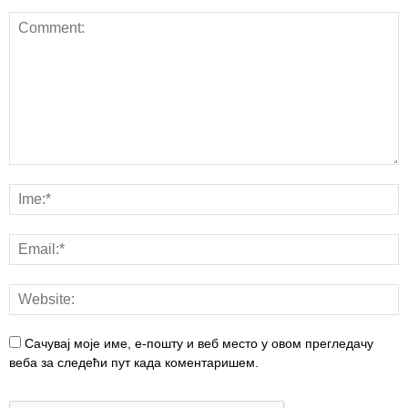
Сачувај моје име, е-пошту и веб место у овом прегледачу
веба за следећи пут када коментаришем.