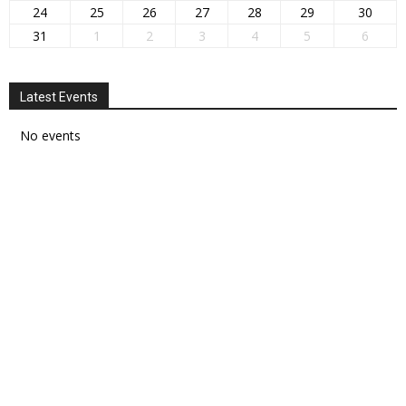
24
25
26
27
28
29
30
31
1
2
3
4
5
6
Latest Events
No events