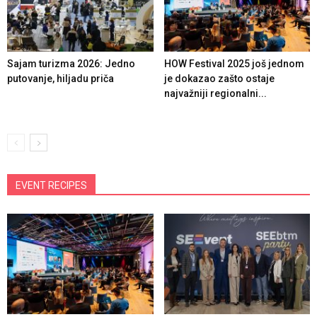
Sajam turizma 2026: Jedno
HOW Festival 2025 još jednom
putovanje, hiljadu priča
je dokazao zašto ostaje
najvažniji regionalni...
EVENT RECIPES