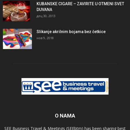
KUBANSKE CIGARE – ZAVIRITE U OTMENI SVET
DUVANA
дец 30, 2013
Slikanje akrilnim bojama bez četkice
нов 9, 2018
O NAMA
SEE Business Travel & Meetings (SEEbtm) has been sharing best