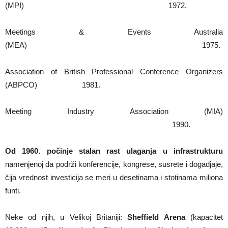
(MPI) 1972.
Meetings & Events Australia
(MEA) 1975.
Association of British Professional Conference Organizers
(ABPCO) 1981.
Meeting Industry Association (MIA)
1990.
Od 1960. počinje stalan rast ulaganja u infrastrukturu
namenjenoj da podrži konferencije, kongrese, susrete i dogadjaje,
čija vrednost investicija se meri u desetinama i stotinama miliona
funti.
Neke od njih, u Velikoj Britaniji:
Sheffield Arena
(kapacitet