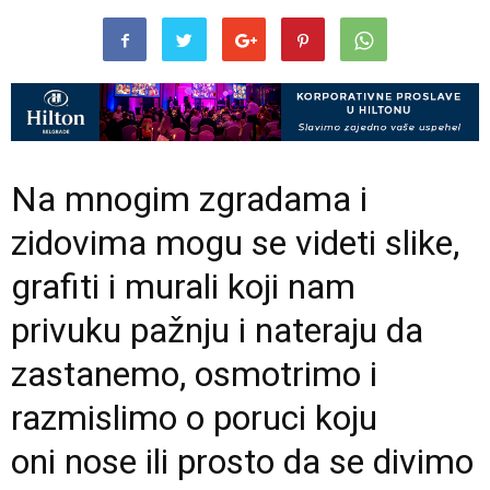
Na mnogim zgradama i
zidovima mogu se videti slike,
grafiti i murali koji nam
privuku pažnju i nateraju da
zastanemo, osmotrimo i
razmislimo o poruci koju
oni nose ili prosto da se divimo