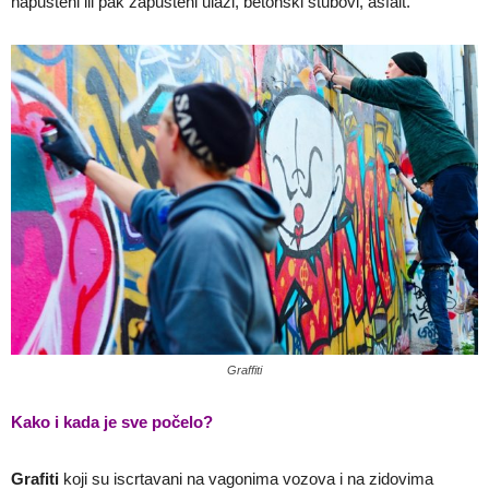
napušteni ili pak zapušteni ulazi, betonski stubovi, asfalt.
Graffiti
Kako i kada je sve počelo?
Grafiti
koji su iscrtavani na vagonima vozova i na zidovima