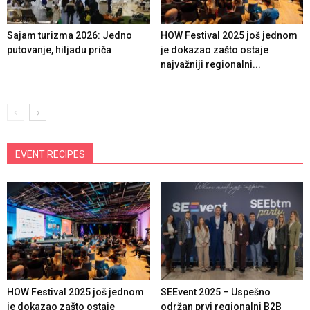
Sajam turizma 2026: Jedno
HOW Festival 2025 još jednom
putovanje, hiljadu priča
je dokazao zašto ostaje
najvažniji regionalni...
EVENT RECIPES
HOW Festival 2025 još jednom
SEEvent 2025 – Uspešno
je dokazao zašto ostaje
održan prvi regionalni B2B