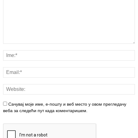
Сачувај моје име, е-пошту и веб место у овом прегледачу
веба за следећи пут када коментаришем.