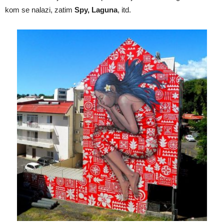
kom se nalazi, zatim
Spy, Laguna
, itd.