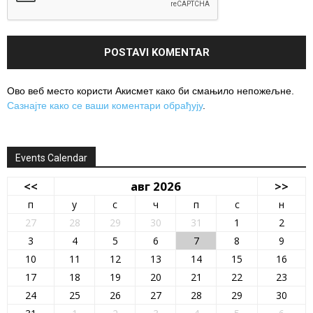
Ово веб место користи Акисмет како би смањило непожељне.
Сазнајте како се ваши коментари обрађују
.
Events Calendar
<<
авг 2026
>>
п
у
с
ч
п
с
н
27
28
29
30
31
1
2
3
4
5
6
7
8
9
10
11
12
13
14
15
16
17
18
19
20
21
22
23
24
25
26
27
28
29
30