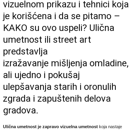
vizuelnom prikazu i tehnici koja
je korišćena i da se pitamo –
KAKO su ovo uspeli? Ulična
umetnost ili street art
predstavlja
izražavanje mišljenja omladine,
ali ujedno i pokušaj
ulepšavanja starih i oronulih
zgrada i zapuštenih delova
gradova.
Ulična umetnost je zapravo vizuelna umetnost
koja nastaje