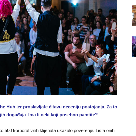
e Hub jer proslavljate čitavu deceniju postojanja. Za to
ijih događaja. Ima li neki koji
posebno pamtite?
ko 500 korporativnih klijenata ukazalo poverenje. Lista onih