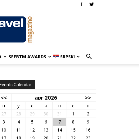
A
SEEBTM AWARDS
SRPSKI
Events Calendar
<<
авг 2026
>>
п
у
с
ч
п
с
н
27
28
29
30
31
1
2
3
4
5
6
7
8
9
10
11
12
13
14
15
16
17
18
19
20
21
22
23