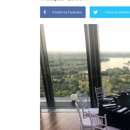
Podeli na Fejsbuku
Tvitni na twitter