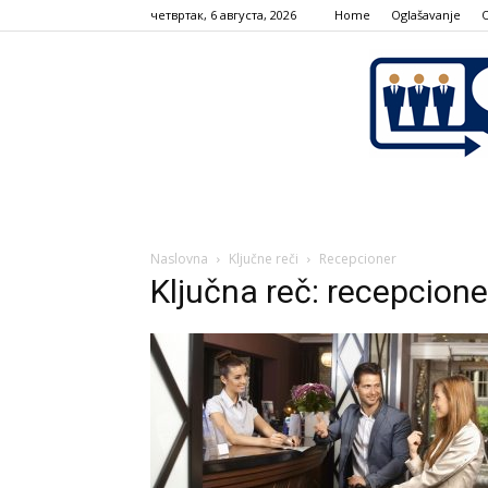
четвртак, 6 августа, 2026
Home
Oglašavanje
Naslovna
Ključne reči
Recepcioner
Ključna reč: recepcione