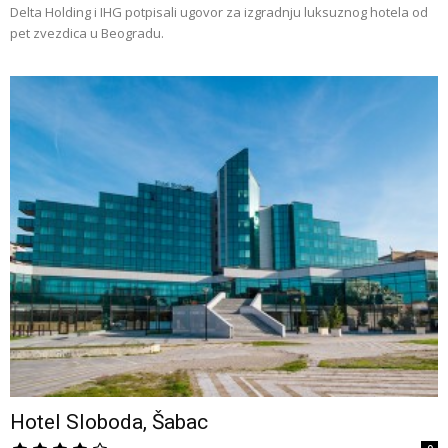
Delta Holding i IHG potpisali ugovor za izgradnju luksuznog hotela od
pet zvezdica u Beogradu.
Hotel Sloboda, Šabac