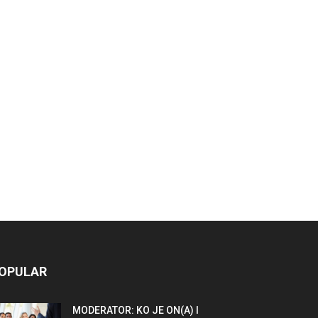
OPULAR
MODERATOR: KO JE ON(A) I