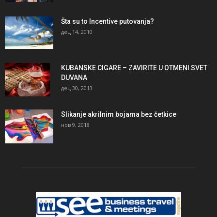
Šta su to Incentive putovanja?
дец 14, 2010
KUBANSKE CIGARE – ZAVIRITE U OTMENI SVET
DUVANA
дец 30, 2013
Slikanje akrilnim bojama bez četkice
нов 9, 2018