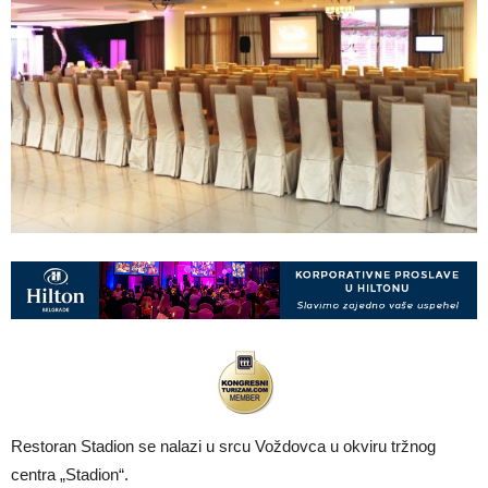
Restoran Stadion se nalazi u srcu Voždovca u okviru tržnog
centra „Stadion“.