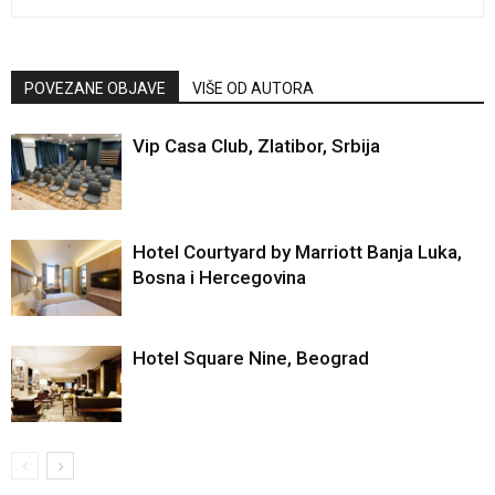
POVEZANE OBJAVE
VIŠE OD AUTORA
Vip Casa Club, Zlatibor, Srbija
Hotel Courtyard by Marriott Banja Luka,
Bosna i Hercegovina
Hotel Square Nine, Beograd