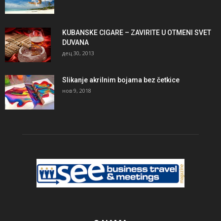
KUBANSKE CIGARE – ZAVIRITE U OTMENI SVET
DUVANA
дец 30, 2013
Slikanje akrilnim bojama bez četkice
нов 9, 2018