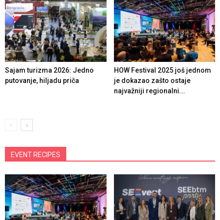
Sajam turizma 2026: Jedno
HOW Festival 2025 još jednom
putovanje, hiljadu priča
je dokazao zašto ostaje
najvažniji regionalni...
EVENT RECIPES