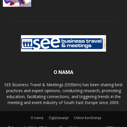
O NAMA
SEE Business Travel & Meetings (SEEbtm) has been sharing best
practices and expert opinions, conducting research, promoting
education, facilitating connections, and triggering trends in the
meeting and event industry of South East Europe since 2009.
О nama
Oglašavanje
Uslovi korišćenja