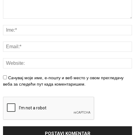
Сачувај моје име, е-пошту и веб место у овом прегледачу
веба за следећи пут када коментаришем.