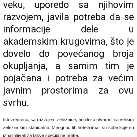
veku, uporedo sa njihovim
razvojem, javila potreba da se
informacije dele u
akademskim krugovima, što je
dovelo do povećanog broja
okupljanja, a samim tim je
pojačana i potreba za većim
javnim prostorima za ovu
svrhu.
Istovremeno, sa razvojem železnice, hoteli su otvarani na velikim
železničkim stanicama. Mnogi od tih hotela imali su sobe koje su
iznajmljivali za takve specijalne prilike.