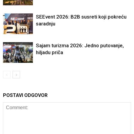
SEEvent 2026: B2B susreti koji pokreću
saradnju
Sajam turizma 2026: Jedno putovanje,
hiljadu priča
POSTAVI ODGOVOR