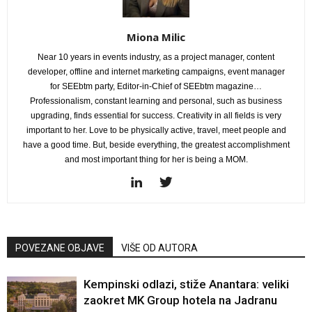
Miona Milic
Near 10 years in events industry, as a project manager, content
developer, offline and internet marketing campaigns, event manager
for SEEbtm party, Editor-in-Chief of SEEbtm magazine…
Professionalism, constant learning and personal, such as business
upgrading, finds essential for success. Creativity in all fields is very
important to her. Love to be physically active, travel, meet people and
have a good time. But, beside everything, the greatest accomplishment
and most important thing for her is being a MOM.
POVEZANE OBJAVE
VIŠE OD AUTORA
Kempinski odlazi, stiže Anantara: veliki
zaokret MK Group hotela na Jadranu