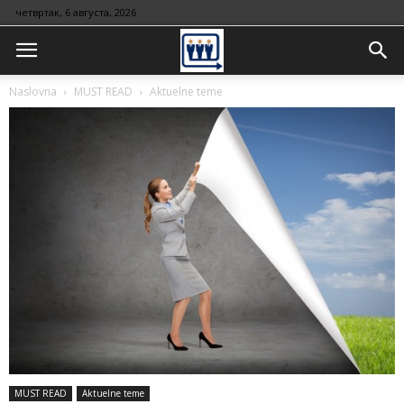
четвртак, 6 августа, 2026
Naslovna
MUST READ
Aktuelne teme
MUST READ
Aktuelne teme