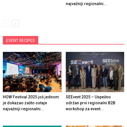
najvažniji regionalni...
EVENT RECIPES
HOW Festival 2025 još jednom
SEEvent 2025 – Uspešno
je dokazao zašto ostaje
održan prvi regionalni B2B
najvažniji regionalni...
workshop za event...