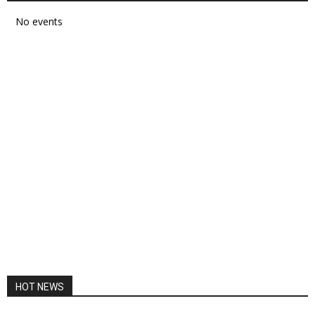
No events
HOT NEWS