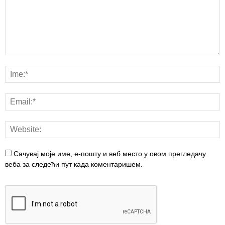
Сачувај моје име, е-пошту и веб место у овом прегледачу
веба за следећи пут када коментаришем.