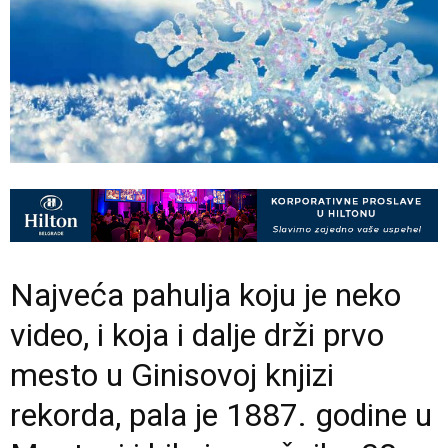
Najveća pahulja koju je neko
video, i koja i dalje drži prvo
mesto u Ginisovoj knjizi
rekorda, pala je 1887. godine u