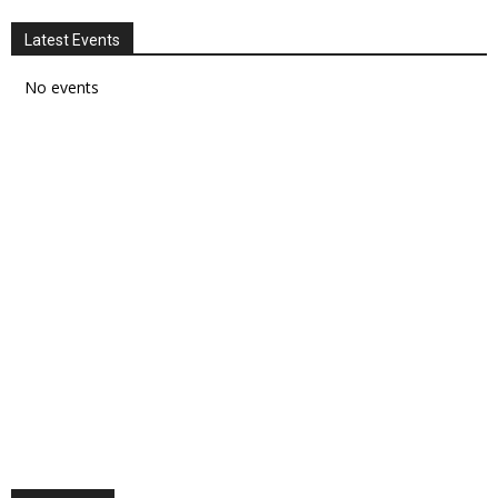
Latest Events
No events