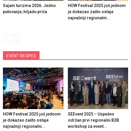
Sajam turizma 2026: Jedno
HOW Festival 2025 još jednom
putovanje, hiljadu priča
je dokazao zašto ostaje
najvažniji regionalni...
EVENT RECIPES
HOW Festival 2025 još jednom
SEEvent 2025 – Uspešno
je dokazao zašto ostaje
održan prvi regionalni B2B
najvažniji regionalni...
workshop za event...