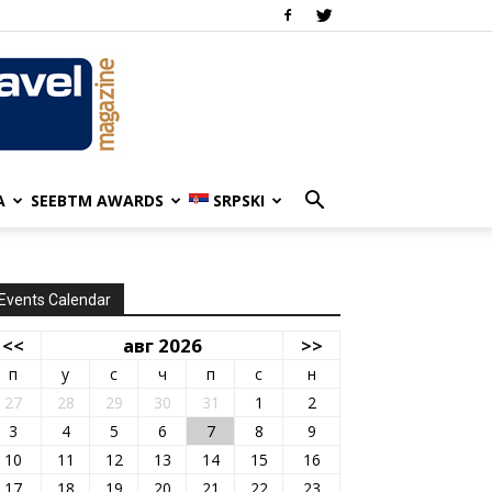
A
SEEBTM AWARDS
SRPSKI
Events Calendar
<<
авг 2026
>>
п
у
с
ч
п
с
н
27
28
29
30
31
1
2
3
4
5
6
7
8
9
10
11
12
13
14
15
16
17
18
19
20
21
22
23