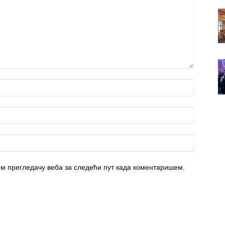
вом прегледачу веба за следећи пут када коментаришем.