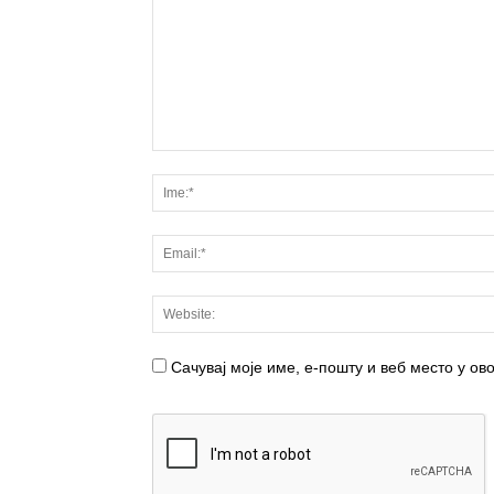
Сачувај моје име, е-пошту и веб место у о