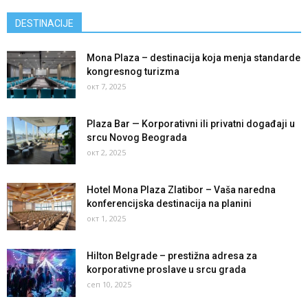
DESTINACIJE
Mona Plaza – destinacija koja menja standarde
kongresnog turizma
окт 7, 2025
Plaza Bar — Korporativni ili privatni događaji u
srcu Novog Beograda
окт 2, 2025
Hotel Mona Plaza Zlatibor – Vaša naredna
konferencijska destinacija na planini
окт 1, 2025
Hilton Belgrade – prestižna adresa za
korporativne proslave u srcu grada
сеп 10, 2025