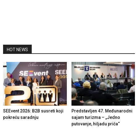
HOT NEWS
SEEvent 2026: B2B susreti koji
Predstavljen 47. Međunarodni
pokreću saradnju
sajam turizma – „Jedno
putovanje, hiljadu priča“