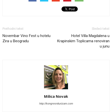
Prethodni tekst
Sledeći tekst
Novembar Vino Fest u hotelu
Hotel Villa Magdalena u
Zira u Beogradu
Krapinskim Toplicama renoviran
u junu
Milica Novak
http://kongresniturizam.com