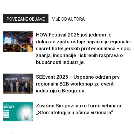
POVEZANE OBJAVE
VIŠE OD AUTORA
HOW Festival 2025 još jednom je
dokazao zašto ostaje najvažniji regionalni
susret hotelijerskih profesionalaca – spoj
znanja, inspiracije i iskrenih rasprava o
budućnosti industrije.
SEEvent 2025 – Uspešno održan prvi
regionalni B2B workshop za event
industriju u Beogradu
Završen Simpozijum u formi vebinara
„Stomatologija u očima vizionara“