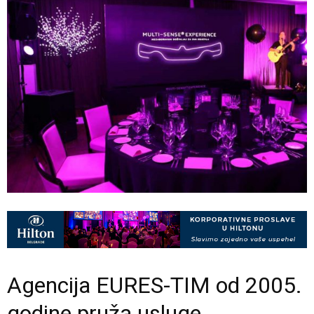
Agencija EURES-TIM od 2005.
godine pruža usluge