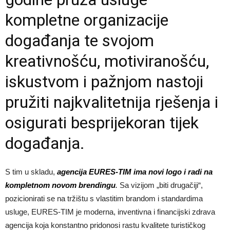
kompletne organizacije
događanja te svojom
kreativnošću, motiviranošću,
iskustvom i pažnjom nastoji
pružiti najkvalitetnija rješenja i
osigurati besprijekoran tijek
događanja.
S tim u skladu,
agencija EURES-TIM ima novi logo i radi na
kompletnom novom brendingu
.
Sa vizijom „biti drugačiji“,
pozicionirati se na tržištu s vlastitim brandom i standardima
usluge, EURES-TIM je moderna, inventivna i financijski zdrava
agencija koja konstantno pridonosi rastu kvalitete turističkog