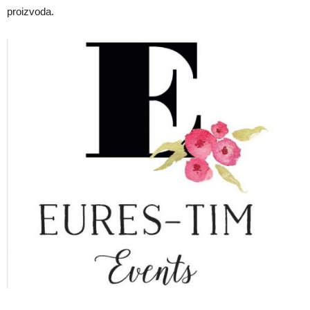
proizvoda.