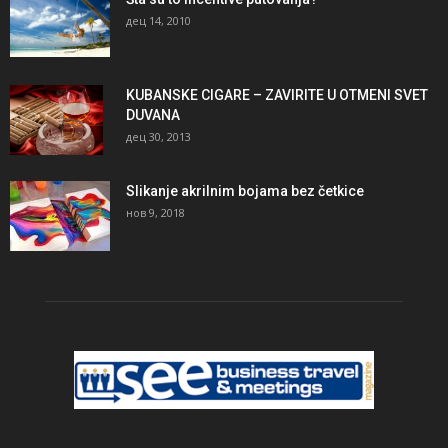
дец 14, 2010
KUBANSKE CIGARE – ZAVIRITE U OTMENI SVET
DUVANA
дец 30, 2013
Slikanje akrilnim bojama bez četkice
нов 9, 2018