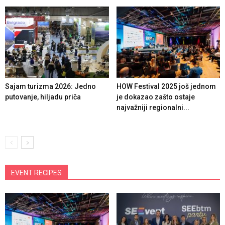
Sajam turizma 2026: Jedno
HOW Festival 2025 još jednom
putovanje, hiljadu priča
je dokazao zašto ostaje
najvažniji regionalni...
EVENT RECIPES