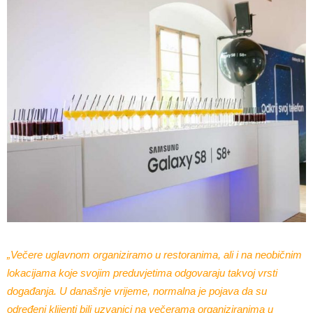
„Večere uglavnom organiziramo u restoranima, ali i na neobičnim
lokacijama koje svojim preduvjetima odgovaraju takvoj vrsti
događanja. U današnje vrijeme, normalna je pojava da su
određeni klijenti bili uzvanici na večerama organiziranima u