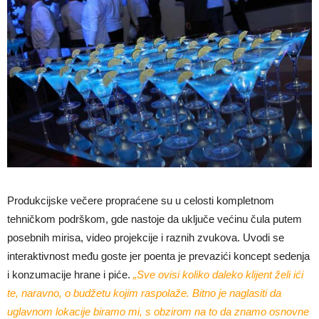
Produkcijske večere propraćene su u celosti kompletnom
tehničkom podrškom, gde nastoje da uključe većinu čula putem
posebnih mirisa, video projekcije i raznih zvukova. Uvodi se
interaktivnost među goste jer poenta je prevazići koncept sedenja
i konzumacije hrane i piće.
„Sve ovisi koliko daleko klijent želi ići
te, naravno, o budžetu kojim raspolaže. Bitno je naglasiti da
uglavnom lokacije biramo mi, s obzirom na to da znamo osnovne