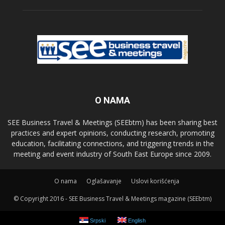
O NAMA
SEE Business Travel & Meetings (SEEbtm) has been sharing best
practices and expert opinions, conducting research, promoting
education, facilitating connections, and triggering trends in the
meeting and event industry of South East Europe since 2009.
О nama
Oglašavanje
Uslovi korišćenja
© Copyright 2016 - SEE Business Travel & Meetings magazine (SEEbtm)
Srpski
English