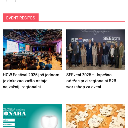
EVENT RECIPES
HOW Festival 2025 još jednom
SEEvent 2025 – Uspešno
je dokazao zašto ostaje
održan prvi regionalni B2B
najvažniji regionalni...
workshop za event...