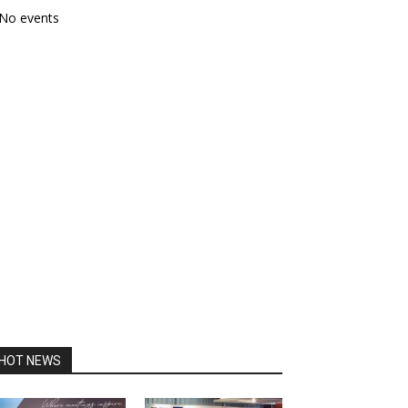
No events
HOT NEWS