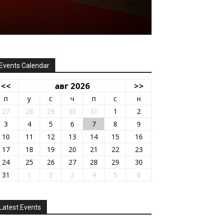
Events Calendar
<<
авг 2026
>>
п
у
с
ч
п
с
н
27
28
29
30
31
1
2
3
4
5
6
7
8
9
10
11
12
13
14
15
16
17
18
19
20
21
22
23
24
25
26
27
28
29
30
31
1
2
3
4
5
6
Latest Events