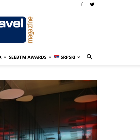
A
SEEBTM AWARDS
SRPSKI