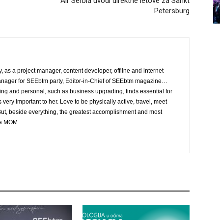
Air Serbia uvodi direktne letove za Sankt
Petersburg
, as a project manager, content developer, offline and internet
nager for SEEbtm party, Editor-in-Chief of SEEbtm magazine…
ing and personal, such as business upgrading, finds essential for
is very important to her. Love to be physically active, travel, meet
ut, beside everything, the greatest accomplishment and most
g a MOM.